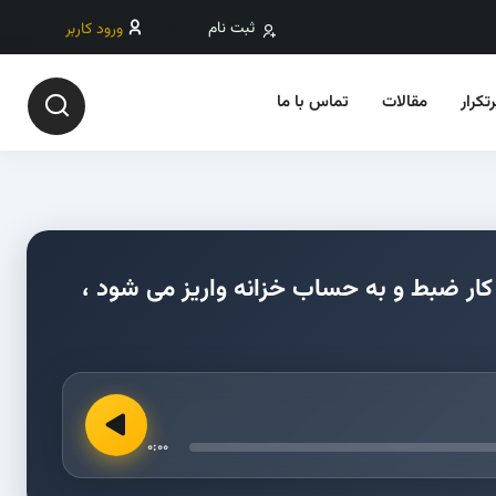
ثبت نام
ورود کاربر
تکرار
مقالات
تماس با ما
م کار ضبط و به حساب خزانه واریز می شود ،
0:00