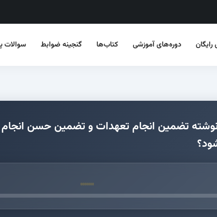
 رایگان
دوره‌های آموزشی
کتاب‌ها
گنجینه ضوابط
سوالات‌ پر
د ب که نوشته تضمین انجام تعهدات و تضمین حسن انجا
شود؟