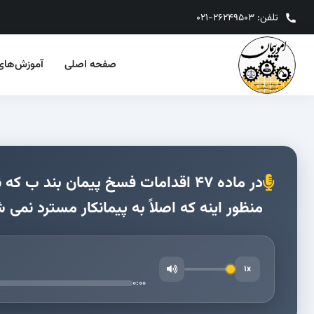
تلفن: 26249503-021
صفحه‌ اصلی
آموزش‌های‌
در ماده ۴۷ اقدامات فسخ پیمان بن
منظور اینه که اصلاً به پیمانکار مسترد نمی 
1x
0:00