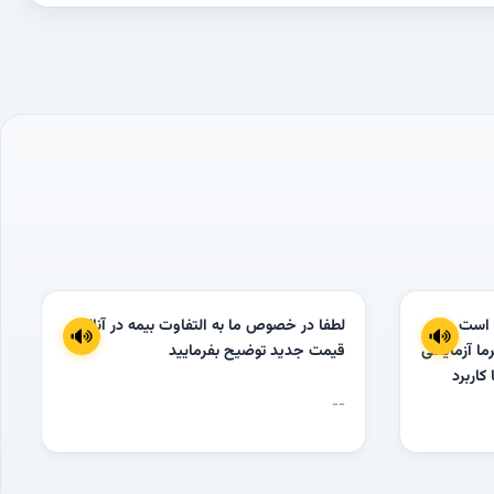
 است
لطفا در خصوص ما به التفاوت بیمه در آنالیز
ما آزمایشی
قیمت جدید توضیح بفرمایید
 کاربرد
ح وندور و
--