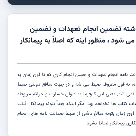
 که نوشته تضمین انجام تعهدات و تضمین
 شود ، منظور اینه که اصلاً به پیمانکار
اده 47 وقتی که فسخ پیمان می خواد جاری بشود 2 ضمانت نامه انجام تعهدات و حسن انجام کاری که تا اون زمان به
رده، به قول معروف ضبط می شه و در جهت منافع دولتی ضبط
نمی شه. یعنی این کارفرما به عنوان خسارت و جرائم مربوطه
کتاب ها نخواهد بود. مگر اینکه بعداً بتونه پیمانکار اثبات
 اون زمان بتونه مبالغ ناشی از ضبط ضمانت نامه های انجام
اری پیمانکار لحاظ بشود.