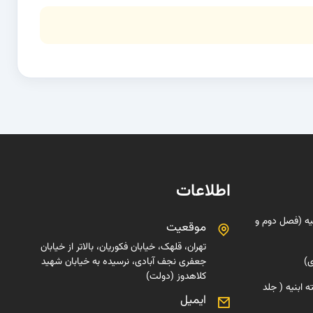
اطلاعات
یه (فصل دوم و
موقعیت
تهران، قلهک، خیابان فکوریان، بالاتر از خیابان
ی)
جعفری نجف آبادی، نرسیده به خیابان شهید
کلاهدوز (دولت)
 ابنیه ( جلد
ایمیل