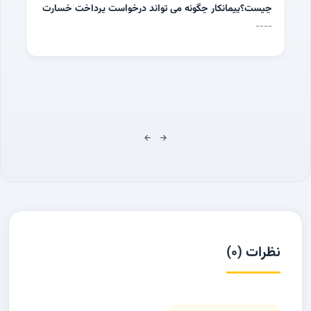
چیست؟پیمانکار چگونه می تواند درخواست پرداخت خسارت
های تحمیل شده به خود را طرح کند؟
----
نظرات (0)