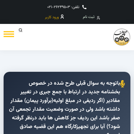
تلفن: 26249503-021
ثبت نام
ورود کاربر
باتوجه به سوال قبلی طرح شده در خصوص
بخشنامه جدید در ارتباط با جمع جبری در تغییر
مقادیر (اگر ردیفی در مبلغ اولیه(برآورد پیمان) مقدار
داشته باشد ولی در صورت وضعیت مقدار تجمعی آن
صفر باشد این ردیف جز کاهش ها باید درنظر گرفته
شود؟) آیا برای تجهیزکارگاه هم این قضیه صادق