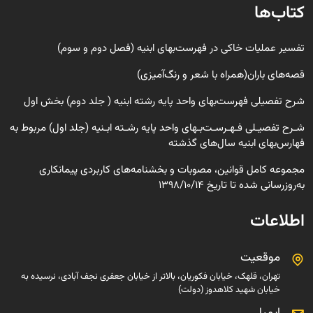
کتاب‌ها
تفسیر عملیات خاکی در فهرست‌بهای ابنیه (فصل دوم و سوم)
قصه‌های باران(همراه با شعر و رنگ‌‌آمیزی)
شرح تفصیلی فهرست‌بهای واحد پایه رشته ابنیه ( جلد دوم) بخش اول
شـرح تفصیـلی فـهـرسـت‌بـهای واحد پایه رشـته ابـنیه (جلد اول) مربوط به
فهارس‌بهای ابنیه سال‌های گذشته
مجموعه کامل قوانین، مصوبات و بخشنامه‌های کاربردی پیمانکاری
به‌روزرسانی شده تا تاریخ 1398/10/14
اطلاعات
موقعیت
تهران، قلهک، خیابان فکوریان، بالاتر از خیابان جعفری نجف آبادی، نرسیده به
خیابان شهید کلاهدوز (دولت)