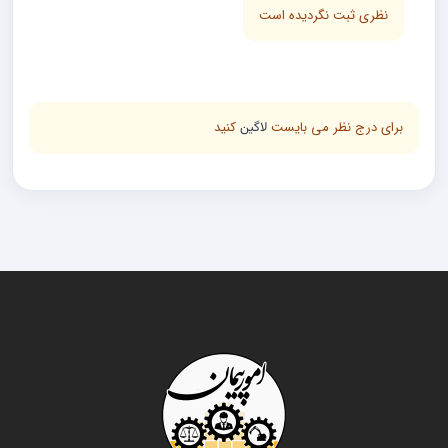
نظری ثبت نگردیده است
برای درج نظر می بایست
کنید
لاگین