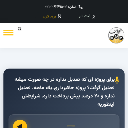
تلفن: 26249503-021
ثبت نام
ورود کاربر
براى پروژه اى كه تعديل نداره در چه صورت ميشه
تعديل گرفت؟ پروژه خاکبرداری.یك ماهه. تعدیل
نداره و ۲۰ درصد پیش پرداخت داره. شرایطش
اینطوریه