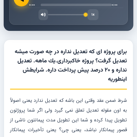
0:00
0:00
1x
براى پروژه اى كه تعديل نداره در چه صورت ميشه
تعديل گرفت؟ پروژه خاکبرداری.یك ماهه. تعدیل
نداره و ۲۰ درصد پیش پرداخت داره. شرایطش
اینطوریه
شرط ضمن عقد وقتی این باشه که تعدیل ندارد یعنی اصولاً
به اون مقوله تعدیل تعلق نمی گیرد ولی اگر شما پروژتون
تطویل پیدا کرده و شما این تطویل مدت پیمانتون ناشی از
قصور پیمانکار نباشد، یعنی چی؟ یعنی تأخیرات پیمانکار