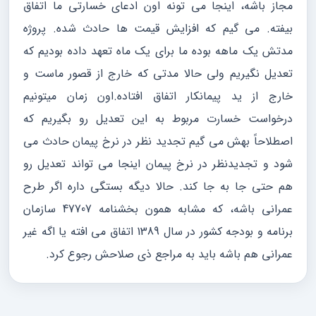
مجاز باشه، اینجا می تونه اون ادعای خسارتی ما اتفاق
بیفته. مى گيم كه افزایش قیمت ها حادث شده. پروژه
مدتش یک ماهه بوده ما برای یک ماه تعهد داده بودیم كه
تعدیل نگیریم ولی حالا مدتی که خارج از قصور ماست و
خارج از ید پیمانکار اتفاق افتاده.اون زمان میتونیم
درخواست خسارت مربوط به این تعدیل رو بگیریم که
اصطلاحاً بهش مى گيم تجدید نظر در نرخ پیمان حادث می
شود و تجدیدنظر در نرخ پیمان اینجا می تواند تعدیل رو
هم حتی جا به جا كند. حالا دیگه بستگی داره اگر طرح
عمرانی باشه، که مشابه همون بخشنامه 47707 سازمان
برنامه و بودجه کشور در سال 1389 اتفاق می افته یا اگه غیر
عمرانی هم باشه باید به مراجع ذی صلاحش رجوع کرد.