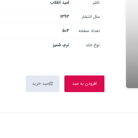
ناشر
امید انقلاب
سال انتشار
1393
تعداد صفحه
504
نوع جلد
نرم، شمیز
افزودن به سبد
سبد خرید