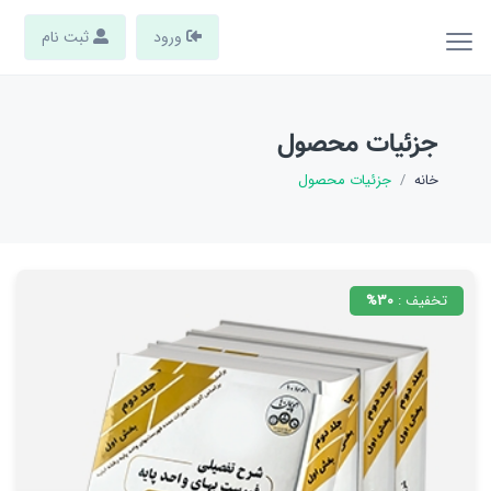
ورود
ثبت نام
جزئیات محصول
خانه
جزئیات محصول
تخفیف :
30%