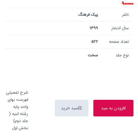
900000
ناشر
پیک فرهنگ
سال انتشار
1399
تعداد صفحه
522
نوع جلد
سخت
شرح تفصیلی
فهرست بهای
واحد پایه
افزودن به سبد
سبد خرید
رشته ابنیه (
جلد دوم)
بخش اول