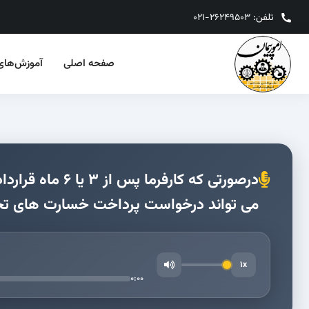
تلفن: 26249503-021
صفحه‌ اصلی
آموزش‌های‌
درصورتی که کار
می تواند درخواست پرداخت خسارت های تحم
1x
0:00