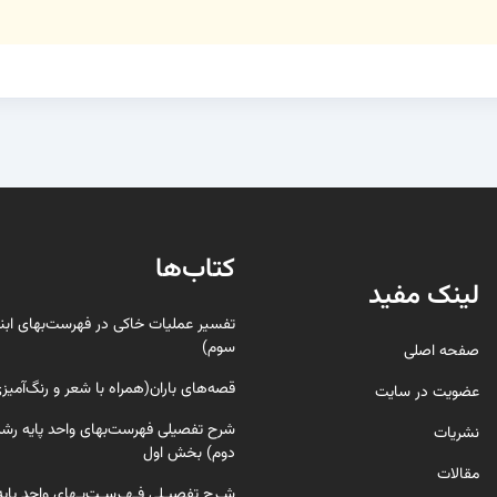
کتاب‌ها
لینک مفید
تفسیر عملیات خاکی در فهرست‌بهای ابن
سوم)
صفحه اصلی
قصه‌های باران(همراه با شعر و رنگ‌‌آمیز
عضویت در سایت
شرح تفصیلی فهرست‌بهای واحد پایه رشته
نشریات
دوم) بخش اول
مقالات
شـرح تفصیـلی فـهـرسـت‌بـهای واحد پایه 