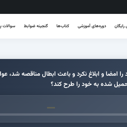
 رایگان
دوره‌های آموزشی
کتاب‌ها
گنجینه ضوابط
سوالات‌ پر
فرما پس از 3 یا 6 ماه قرارداد را امضا و ابلاغ نکرد و باعث ابطال 
یل شده به خود را طرح کند؟