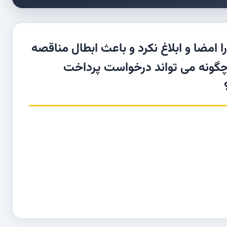
پس از 3 یا 6 ماه قرارداد را امضا و ابلاغ نکرد و باعث ابطال مناقصه
 چگونه می تواند درخواست پرداخت