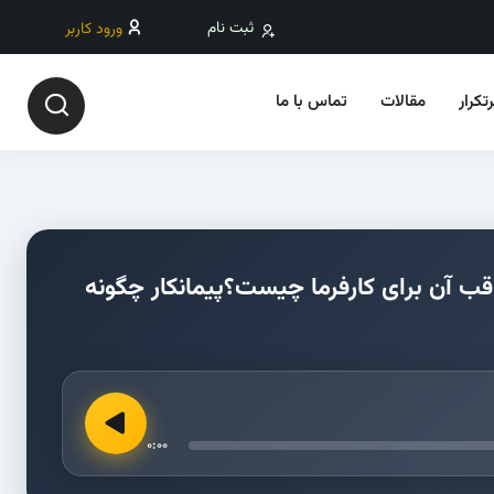
ثبت نام
ورود کاربر
تکرار
مقالات
تماس با ما
مناقصه شد، عواقب آن برای کارفرما چیست؟پیمانکار چگونه
0:00