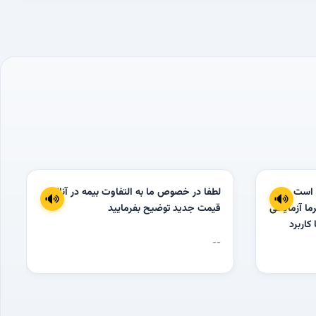
 است
لطفا در خصوص ما به التفاوت بیمه در آنالیز
ما آزمایشی
قیمت جدید توضیح بفرمایید
 کاربرد
ح وندور و
--