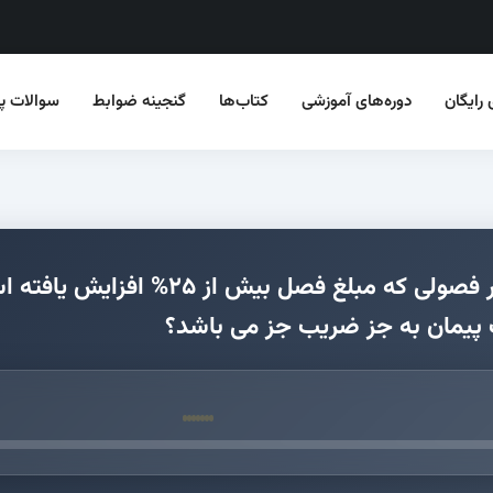
 رایگان
دوره‌های آموزشی
کتاب‌ها
گنجینه ضوابط
سوالات‌ پر
در خصوص اعمال ضریب جز و ضریب کل در
 پیمان به جز ضریب جز می باشد؟