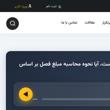
ثبت نام
ورود کاربر
تکرار
مقالات
تماس با ما
 فصولی که مبلغ فصل بیش از 25% افزایش یافته است، آیا نحوه محاسبه مبلغ فصل بر اساس
0:00