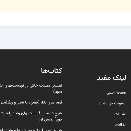
کتاب‌ها
لینک مفید
تفسیر عملیات خاکی در فهرست‌بهای ابن
سوم)
صفحه اصلی
قصه‌های باران(همراه با شعر و رنگ‌‌آمیز
عضویت در سایت
شرح تفصیلی فهرست‌بهای واحد پایه رشته
نشریات
دوم) بخش اول
مقالات
شـرح تفصیـلی فـهـرسـت‌بـهای واحد پایه 