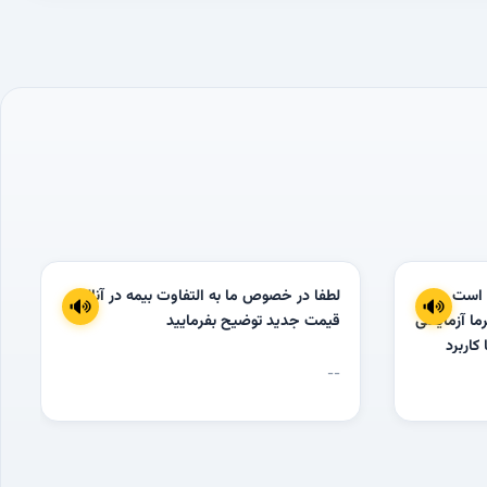
 است
لطفا در خصوص ما به التفاوت بیمه در آنالیز
ما آزمایشی
قیمت جدید توضیح بفرمایید
 کاربرد
ح وندور و
--