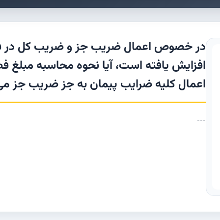
افزایش یافته است، آیا نحوه محاسبه مبلغ ف
اعمال کلیه ضرایب پیمان به جز ضریب جز می
---