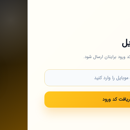
یل
د ورود برایتان ارسال شود.
ریافت کد ورود