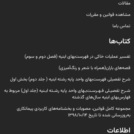
مقالات
مشاهده قوانین و مقررات
تماس باما
کتاب‌ها
تفسیر عملیات خاکی در فهرست‌بهای ابنیه (فصل دوم و سوم)
قصه‌های باران(همراه با شعر و رنگ‌‌آمیزی)
شرح تفصیلی فهرست‌بهای واحد پایه رشته ابنیه ( جلد دوم) بخش اول
شـرح تفصیـلی فـهـرسـت‌بـهای واحد پایه رشـته ابـنیه (جلد اول) مربوط به
فهارس‌بهای ابنیه سال‌های گذشته
مجموعه کامل قوانین، مصوبات و بخشنامه‌های کاربردی پیمانکاری
به‌روزرسانی شده تا تاریخ 1398/10/14
اطلاعات