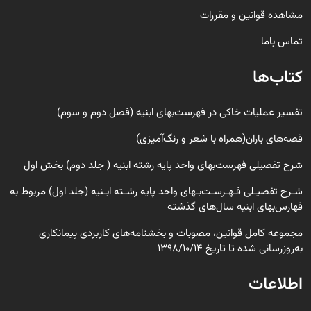
مشاهده قوانین و مقررات
تماس باما
کتاب‌ها
تفسیر عملیات خاکی در فهرست‌بهای ابنیه (فصل دوم و سوم)
قصه‌های باران(همراه با شعر و رنگ‌‌آمیزی)
شرح تفصیلی فهرست‌بهای واحد پایه رشته ابنیه ( جلد دوم) بخش اول
شـرح تفصیـلی فـهـرسـت‌بـهای واحد پایه رشـته ابـنیه (جلد اول) مربوط به
فهارس‌بهای ابنیه سال‌های گذشته
مجموعه کامل قوانین، مصوبات و بخشنامه‌های کاربردی پیمانکاری
به‌روزرسانی شده تا تاریخ 1398/10/14
اطلاعات