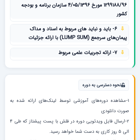
1299188/96 مورخ 4/05/1396 سازمان برنامه و بودجه
کشور
⇩
6- باید و نباید های مربوط به اسناد و مداک
پیمان‌های سرجمع (LUMP SUM) با ارائه جزئیات
⇩
7- ارائه تجربیات علمی مربوط
نحوه دسترسی به دوره
1-مشاهده دوره‌های آموزشی توسط لینک‌های ارائه شده به
صورت دانلودی
2-ارسال فایل ویدئویی دوره در فلش با پست پیشتاز که طی 4
الی 5 روز کاری به دست شما خواهد رسید.