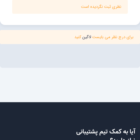
نظری ثبت نگردیده است
برای درج نظر می بایست
لاگین
کنید
آیا به کمک تیم پشتیبانی