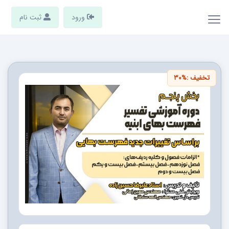
ورود
ثبت نام
تخفیف :
30%