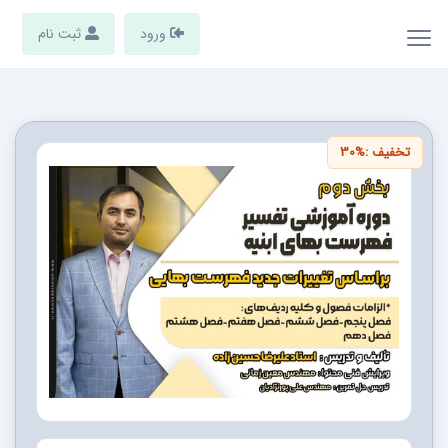
ورود
ثبت نام
تخفیف :
30%