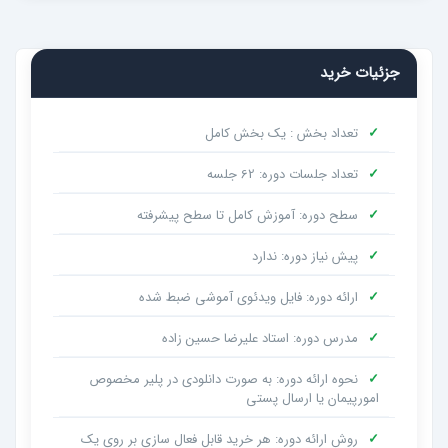
جزئیات خرید
✓
تعداد بخش : یک بخش کامل
✓
تعداد جلسات دوره: 62 جلسه
✓
سطح دوره: آموزش کامل تا سطح پیشرفته
✓
پیش نیاز دوره: ندارد
✓
ارائه دوره: فایل ویدئوی آموشی ضبط شده
✓
مدرس دوره: استاد علیرضا حسین زاده
✓
نحوه ارائه دوره: به صورت دانلودی در پلیر مخصوص
امورپیمان یا ارسال پستی
✓
روش ارائه دوره: هر خرید قابل فعال سازی بر روی یک