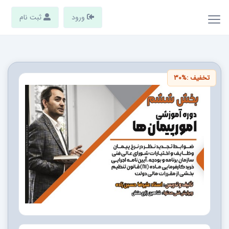
ورود
ثبت نام
تخفیف :
30%