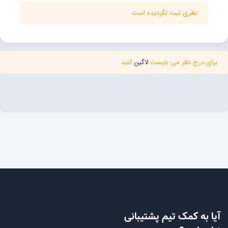
نظری ثبت نگردیده است
برای درج نظر می بایست
لاگین
کنید
آیا به کمک تیم پشتیبانی