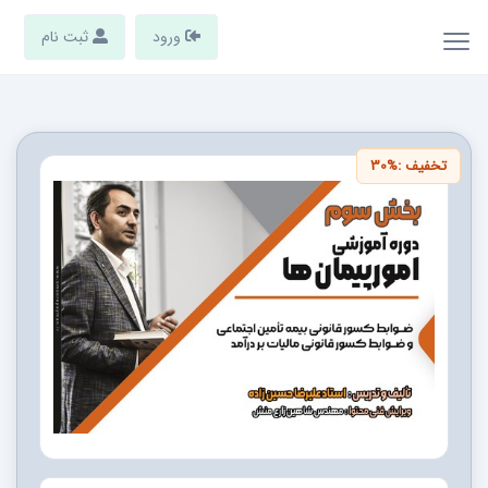
ورود
ثبت نام
تخفیف :
30%