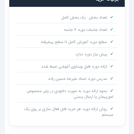
✓
تعداد بخش : یک بخش کامل
✓
تعداد جلسات دوره: 7 جلسه
✓
سطح دوره: آموزش کامل تا سطح پیشرفته
✓
پیش نیاز دوره: ندارد
✓
ارائه دوره: فایل ویدئوی آموشی ضبط شده
✓
مدرس دوره: استاد علیرضا حسین زاده
✓
نحوه ارائه دوره: به صورت دانلودی در پلیر مخصوص
امورپیمان یا ارسال پستی
✓
روش ارائه دوره: هر خرید قابل فعال سازی بر روی یک
سیستم