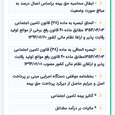
⇩
- ابطال محاسبه حق بیمه براساس اعمال درصد به
مبالغ صورت وضعیت
⇩
- الحاق تبصره به ماده (38) قانون تامین اجتماعی
1354/04/03 مطابق ماده 40 قانون رفع برخی از موانع تولید
رقابت پذیر و ارتقا نظام مالی کشور 1394/02/20
⇩
-تبصره الحاقی به ماده (38) قانون تامین اجتماعی
1354/04/03مطابق ماده 40 قانون رفع موانع تولید رقابت
پذیر و ارتقای نظام مالی کشور مصوب 1394/02/01
⇩
- بخشنامه موظفی دستگاه اجرایی مبنی بر پرداخت
اصل و جرایم حاصل از دیرکرد پرداخت حق بیمه
⇩
* آنالیز بیمه تامین اجتماعی
⇩
* مالیات بر درآمد مشاغل