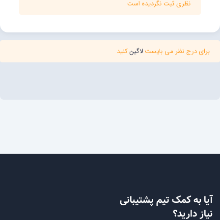
نظری ثبت نگردیده است
برای درج نظر می بایست
لاگین
کنید
آیا به کمک تیم پشتیبانی
نیاز دارید؟