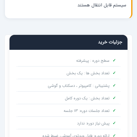
سیستم قابل انتقال هستند
جزئیات خرید
✓
سطح دوره : پیشرفته
✓
تعداد بخش ها : یک بخش
✓
پشتیبانی : کامپیوتر ، دسکتاب و گوشی
✓
تعداد بخش : یک دوره کامل
✓
تعداد جلسات دوره: 13 جلسه
✓
پیش نیاز دوره: ندارد
✓
ارائه دوره: فایل ویدئوی آموشی ضبط شده