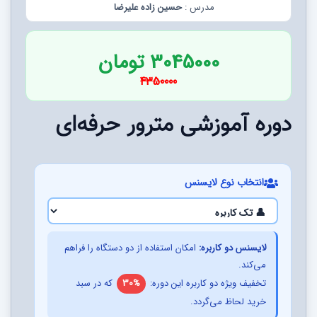
مدرس :
حسین زاده علیرضا
3045000 تومان
4350000
دوره آموزشی مترور حرفه‌ای
انتخاب نوع لایسنس
لایسنس دو کاربره:
امکان استفاده از دو دستگاه را فراهم
می‌کند.
تخفیف ویژه دو کاربره این دوره:
30%
که در سبد
خرید لحاظ می‌گردد.