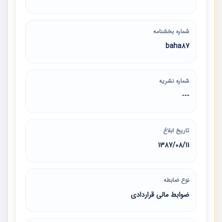
شماره بخشنامه
baha87
شماره نشریه
---
تاریخ ابلاغ
1387/08/11
نوع ضابطه
ضوابط مالی قراردادی