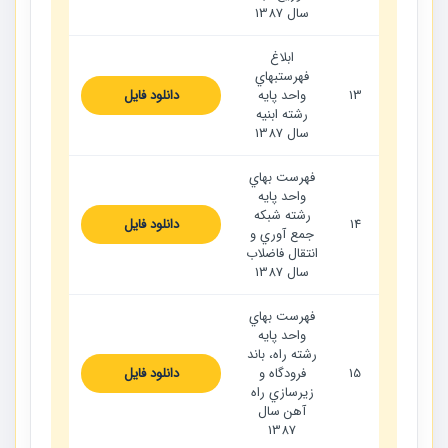
سال 1387
ابلاغ
فهرستبهاي
13
واحد پايه
دانلود فایل
رشته ابنيه
سال 1387
فهرست بهاي
واحد پايه
رشته شبكه
14
دانلود فایل
جمع آوري و
انتقال فاضلاب
سال 1387
فهرست بهاي
واحد پايه
رشته راه، باند
15
فرودگاه و
دانلود فایل
زيرسازي راه
آهن سال
1387