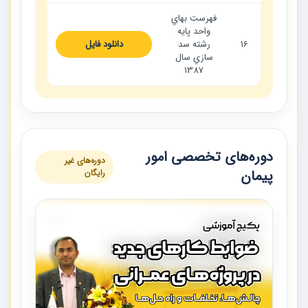
فهرست بهاي
واحد پايه
16
رشته سد
دانلود فایل
سازي سال
1387
دوره‌های تخصصی امور
دوره‌های غیر
پیمان
رایگان