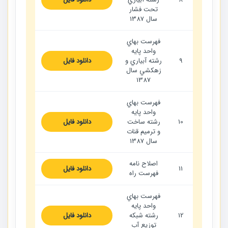
تحت فشار
سال 1387
فهرست بهاي
واحد پايه
9
رشته آبياري و
دانلود فایل
زهكشي سال
1387
فهرست بهاي
واحد پايه
10
رشته ساخت
دانلود فایل
و ترميم قنات
سال 1387
اصلاح نامه
11
دانلود فایل
فهرست راه
فهرست بهاي
واحد پايه
12
رشته شبكه
دانلود فایل
توزيع آب