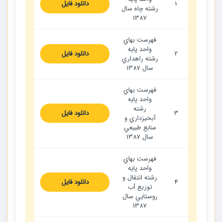
1
دانلود فایل
رشته چاه سال
1387
فهرست بهاي
واحد پايه
2
دانلود فایل
رشته راهداري
سال 1387
فهرست بهاي
واحد پايه
رشته
3
دانلود فایل
آبخيزداري و
منابع طبيعي
سال 1387
فهرست بهاي
واحد پايه
رشته انتقال و
4
دانلود فایل
توزيع آب
روستايي سال
1387