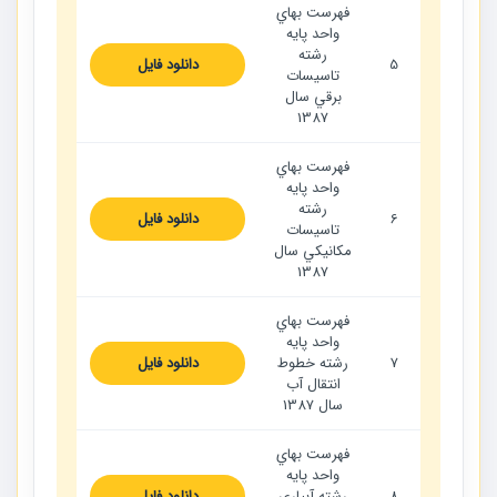
فهرست بهاي
واحد پايه
رشته
5
دانلود فایل
تاسيسات
برقي سال
1387
فهرست بهاي
واحد پايه
رشته
6
دانلود فایل
تاسيسات
مكانيكي سال
1387
فهرست بهاي
واحد پايه
7
رشته خطوط
دانلود فایل
انتقال آب
سال 1387
فهرست بهاي
واحد پايه
8
رشته آبياري
دانلود فایل