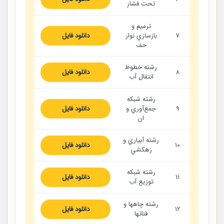
تحت فشار
ترميم و
7
بازسازي نوار
دانلود فایل
حف
رشته خطوط
8
دانلود فایل
انتقال آب
رشته شبكه
9
جمع‌آوري و
دانلود فایل
ان
رشته آبياري و
10
دانلود فایل
زهكشي
رشته شبكه
11
دانلود فایل
توزيع آب
رشته چاهها و
12
دانلود فایل
قناتها