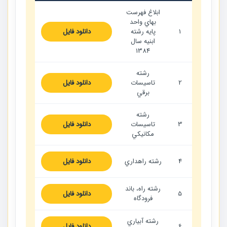
ابلاغ فهرست
بهاي واحد
1
پايه رشته
دانلود فایل
ابنيه سال
1384
رشته
2
تاسيسات
دانلود فایل
برقي
رشته
3
تاسيسات
دانلود فایل
مكانيكي
4
رشته راهداري
دانلود فایل
رشته راه، باند
5
دانلود فایل
فرودگاه
رشته آبياري
6
دانلود فایل