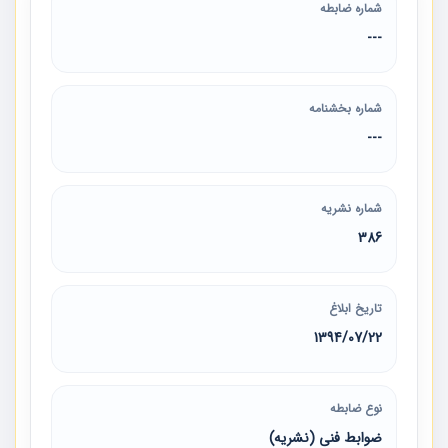
شماره ضابطه
---
شماره بخشنامه
---
شماره نشریه
386
تاریخ ابلاغ
1394/07/22
نوع ضابطه
ضوابط فنی (نشریه)