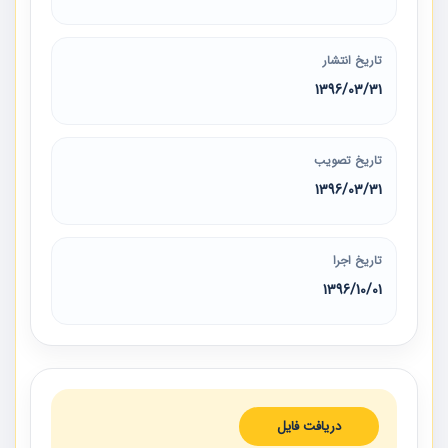
تاریخ انتشار
1396/03/31
تاریخ تصویب
1396/03/31
تاریخ اجرا
1396/10/01
دریافت فایل