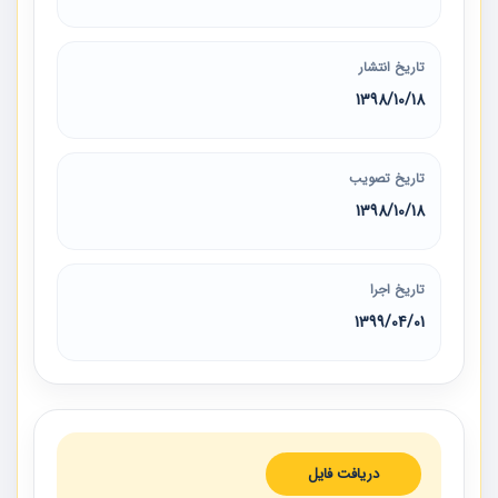
تاریخ انتشار
1398/10/18
تاریخ تصویب
1398/10/18
تاریخ اجرا
1399/04/01
دریافت فایل