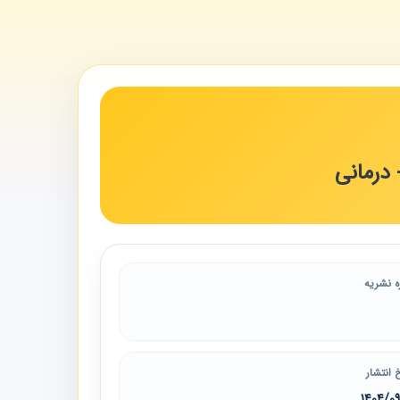
 درمانی
ه نشریه
 انتشار
1404/0