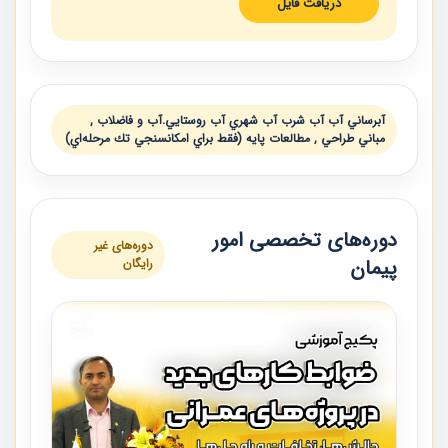
دریافت فایل
آبرساني آب آب شرب آب شهري آب روستايي.آب و فاضلاب ,
مباني طراحي , مطالعات پايه (فقط براي امكانسنجي تك مرحله‌اي)
دوره‌های تخصصی امور
دوره‌های غیر
پیمان
رایگان