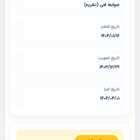
ضوابط فنی (نشریه)
تاریخ انتشار
1404/01/16
تاریخ تصویب
1403/12/29
تاریخ اجرا
1404/04/01