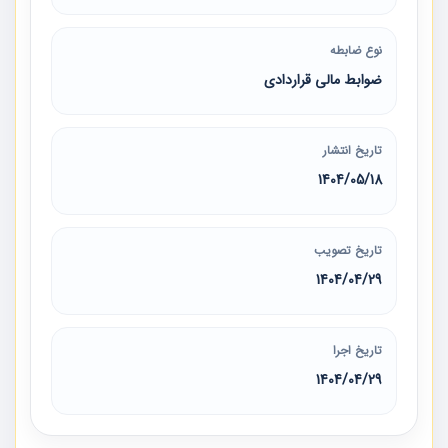
نوع ضابطه
ضوابط مالی قراردادی
تاریخ انتشار
1404/05/18
تاریخ تصویب
1404/04/29
تاریخ اجرا
1404/04/29