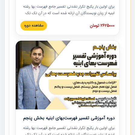
برای اولین بار پکیج تکرار نشدنی تفسیر جامع فهرست بها رشته
ابنیه از زبان نویسندگان آن ارائه شده است که در آن تک تک
ردیف ها و مطالب فهرست بها تفسیر و ارائه شده است. این
2625000 تومان
مشاهده دوره
دوره به صورت کامل تصویری بوده و به همراه تصاویر عملیات
اجرایی مرتبط با ردیف های فهرست بها ارائه شده است. این
دوره با کلام مهندس علیرضاحسین‌زاده مدیر پروژه مهندسی
مشاور در امر بازنگری فهرست بها رشته ابنیه ارائه شده و به تمام
همکارانی که در حوزه صنعت ساخت در حال فعالیت هستند حتما
توصیه می کنیم از مطالب این دوره استفاده نمایند.
دوره آموزشی تفسیر فهرست‌بهای ابنیه بخش پنجم
برای اولین بار پکیج تکرار نشدنی تفسیر جامع فهرست بها رشته
ابنیه از زبان نویسندگان آن ارائه شده است که در آن تک تک