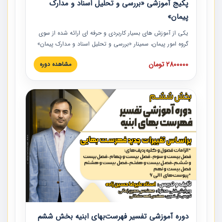
پکیج آموزشی «بررسی و تحلیل اسناد و مدارک
پیمان»
یکی از آموزش‏‏‏‏‏‏ های بسیار کاربردی و حرفه‏ ای ارائه شده از سوی
گروه امور پیمان، سمینار «بررسی و تحلیل اسناد و مدارک پیمان»
است که در دانشگاه صنعتی شریف ارائه شد. در این آموزش
2800000 تومان
مشاهده دوره
نکات کلیدی مربوط به اسناد و مدارک پیمان، اولویت بندی اسناد
و مدارک پیمان، بایدها و نبایدهای مربوط به اسناد و مدارک
پیمان به همراه تجربیات عملی در این خصوص ارائه شده است.
دوره آموزشی تفسیر فهرست‌بهای ابنیه بخش ششم