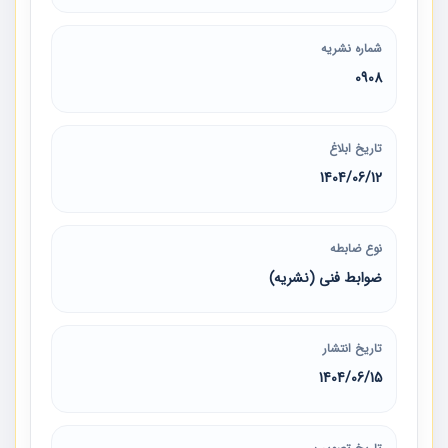
شماره نشریه
0908
تاریخ ابلاغ
1404/06/12
نوع ضابطه
ضوابط فنی (نشریه)
تاریخ انتشار
1404/06/15