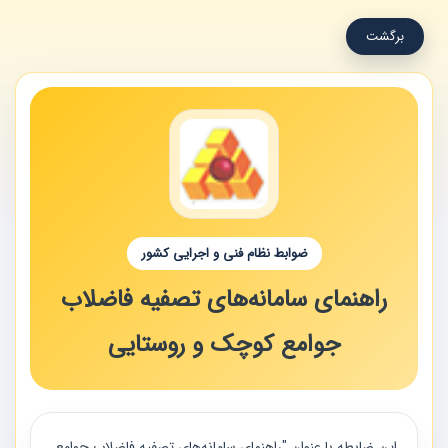
برگشت
ضوابط نظام فنی و اجرایی کشور
راهنمای سامانه‌های تصفیه فاضلاب
جوامع کوچک و روستایی
اين ضابطه با عنوان "راهنماي سامانه‌هاي تصفيه فاضلاب جوامع