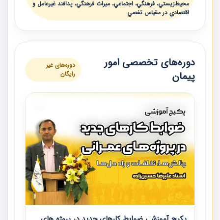
محيط‌زيستي، فرهنگي، اجتماعي، ميراث فرهنگي، پدافند غيرعامل و
اقتصادي در مقياس تفصي
دوره‌های تخصصی امور
دوره‌های غیر
پیمان
رایگان
پکیج آموزشی ضوابط کارهای جدید در پروژه های