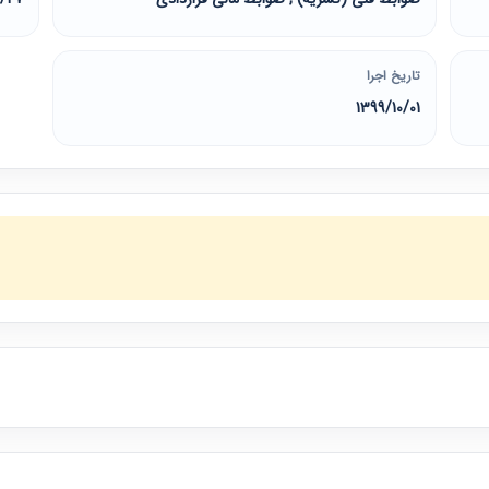
تاریخ اجرا
1399/10/01