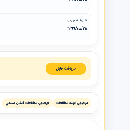
تاریخ تصویب
1399/08/25
دریافت فایل
توجيهي اوليه مطالعات
توجيهي مطالعات امكان سنجي