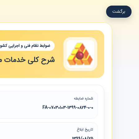
برگشت
ضوابط نظام فنی و اجرایی کشور
شرح کلی خدمات مر
شماره ضابطه
07030103-1399-0824-0-0-FA
تاریخ ابلاغ
1399/08/25