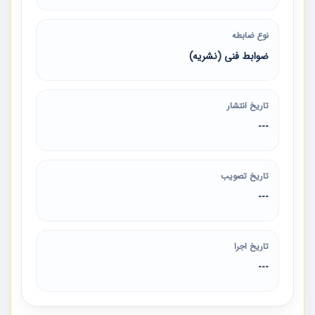
نوع ضابطه
ضوابط فنی (نشریه)
تاریخ انتشار
---
تاریخ تصویب
---
تاریخ اجرا
---