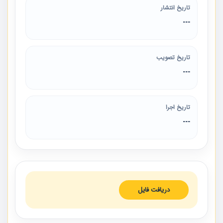
تاریخ انتشار
---
تاریخ تصویب
---
تاریخ اجرا
---
دریافت فایل