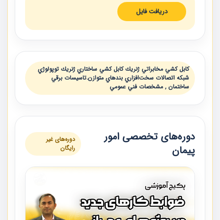
دریافت فایل
كابل كشي مخابراتي ژنريك كابل كشي ساختاري ژنريك توپولوژي
شبكه اتصالات سخت‌افزاري بندهاي متوازن.تاسيسات برقي
ساختمان , مشخصات فني عمومي
دوره‌های تخصصی امور
دوره‌های غیر
پیمان
رایگان