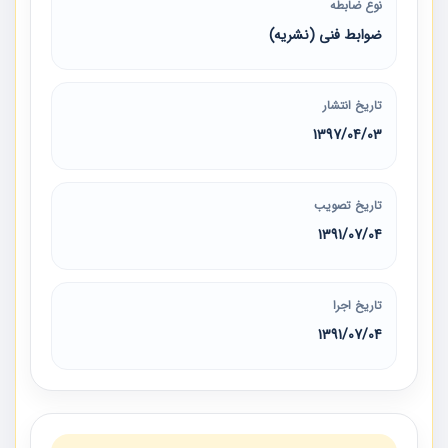
نوع ضابطه
ضوابط فنی (نشریه)
تاریخ انتشار
1397/04/03
تاریخ تصویب
1391/07/04
تاریخ اجرا
1391/07/04