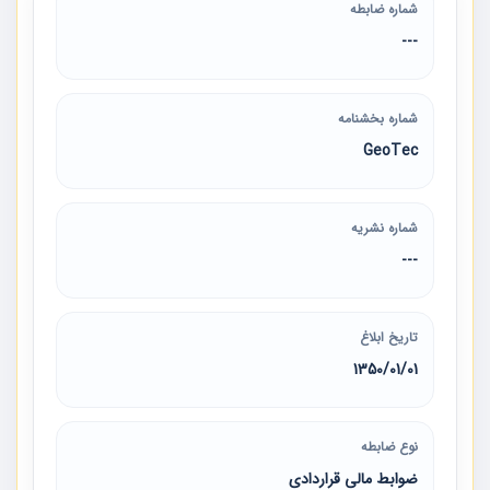
شماره ضابطه
---
شماره بخشنامه
GeoTec
شماره نشریه
---
تاریخ ابلاغ
1350/01/01
نوع ضابطه
ضوابط مالی قراردادی