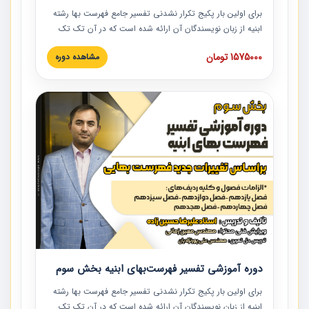
برای اولین بار پکیج تکرار نشدنی تفسیر جامع فهرست بها رشته
ابنیه از زبان نویسندگان آن ارائه شده است که در آن تک تک
ردیف ها و مطالب فهرست بها تفسیر و ارائه شده است. این
1575000 تومان
مشاهده دوره
دوره به صورت کامل تصویری بوده و به همراه تصاویر عملیات
اجرایی مرتبط با ردیف های فهرست بها ارائه شده است. این
دوره با کلام مهندس علیرضاحسین‌زاده مدیر پروژه مهندسی
مشاور در امر بازنگری فهرست بها رشته ابنیه ارائه شده و به تمام
همکارانی که در حوزه صنعت ساخت در حال فعالیت هستند حتما
توصیه می کنیم از مطالب این دوره استفاده نمایند.
دوره آموزشی تفسیر فهرست‌بهای ابنیه بخش سوم
برای اولین بار پکیج تکرار نشدنی تفسیر جامع فهرست بها رشته
ابنیه از زبان نویسندگان آن ارائه شده است که در آن تک تک