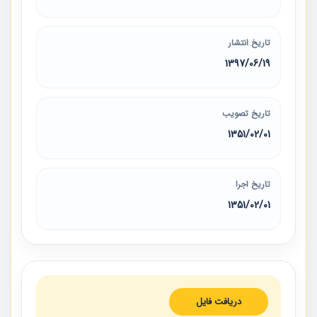
تاریخ انتشار
1397/06/19
تاریخ تصویب
1351/02/01
تاریخ اجرا
1351/02/01
دریافت فایل