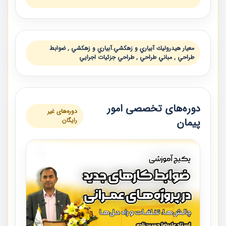
معيار هيدروليك آبياري و زهكشي.آبياري و زهكشي , ضوابط
طراحي , مباني طراحي , طراحي جزئيات اجرايي
دوره‌های تخصصی امور
دوره‌های غیر
پیمان
رایگان