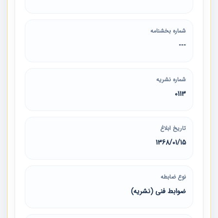
شماره بخشنامه
---
شماره نشریه
0113
تاریخ ابلاغ
1368/01/15
نوع ضابطه
ضوابط فنی (نشریه)