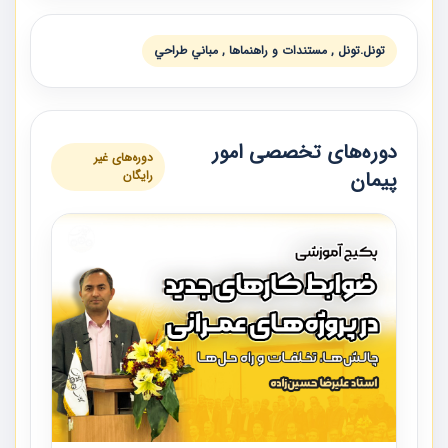
تونل.تونل , مستندات و راهنماها , مباني طراحي
دوره‌های تخصصی امور
دوره‌های غیر
پیمان
رایگان