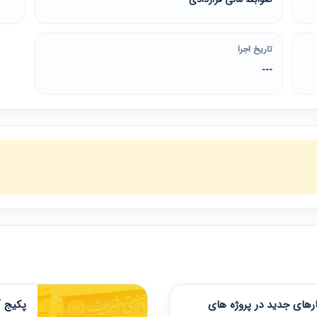
تاریخ اجرا
---
های جدید در پروژه های
پکیج آ