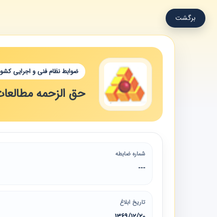
برگشت
ضوابط نظام فنی و اجرایی کشور
حق الزحمه مطالعات
شماره ضابطه
---
تاریخ ابلاغ
1369/12/20