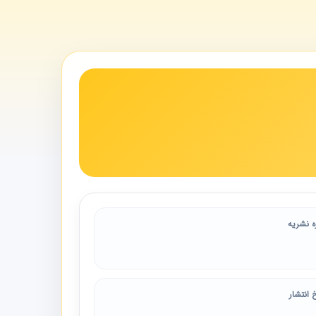
ه نشریه
 انتشار