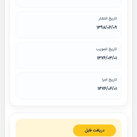
تاریخ انتشار
1398/06/09
تاریخ تصویب
1376/03/01
تاریخ اجرا
1376/06/01
دریافت فایل