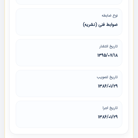
نوع ضابطه
ضوابط فنی (نشریه)
تاریخ انتشار
1395/07/18
تاریخ تصویب
1386/01/29
تاریخ اجرا
1386/01/29