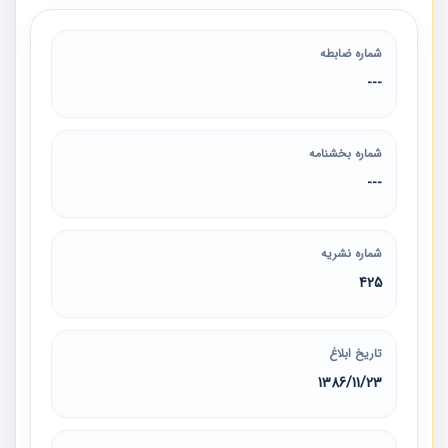
شماره ضابطه
---
شماره بخشنامه
---
شماره نشریه
425
تاریخ ابلاغ
1386/11/23