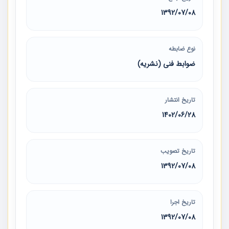
1392/07/08
نوع ضابطه
ضوابط فنی (نشریه)
تاریخ انتشار
1402/06/28
تاریخ تصویب
1392/07/08
تاریخ اجرا
1392/07/08