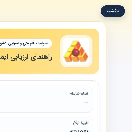
برگشت
ضوابط نظام فنی و اجرایی کشور
راهنمای ارزیابی ای
شماره ضابطه
---
تاریخ ابلاغ
1392/07/16