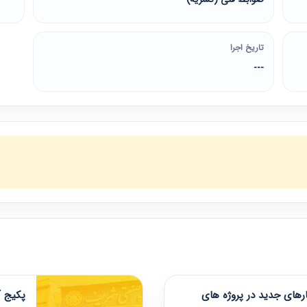
تاریخ اجرا
---
های جدید در پروژه های
پکیج آ