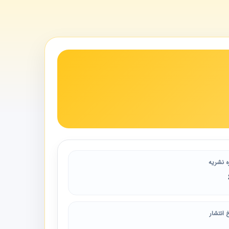
ه نشریه
 انتشار