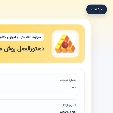
برگشت
ضوابط نظام فنی و اجرایی کشور
دستورالعمل روش ها
شماره ضابطه
---
تاریخ ابلاغ
1392/09/16