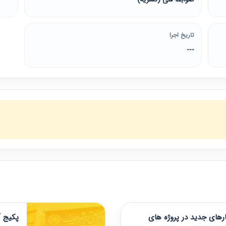
تاریخ اجرا
---
های جدید در پروژه های
پکیج آ