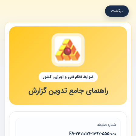
برگشت
ضوابط نظام فنی و اجرایی کشور
راهنمای جامع تدوین گزارش
شماره ضابطه
23010126-1392-555-0-0-FA