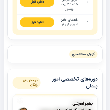
1
دانلود فایل
شده 32 بيت
ويندوز
راهنماي جامع
2
دانلود فایل
تدوين گزارش
گزارش مستندسازي
دوره‌های تخصصی امور
دوره‌های غیر
پیمان
رایگان