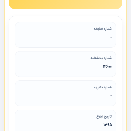
شماره ضابطه
-
شماره بخشنامه
12600
شماره نشریه
-
تاریخ ابلاغ
1395