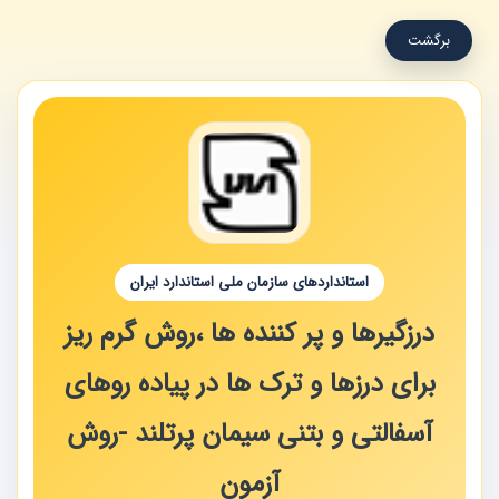
برگشت
استانداردهای سازمان ملی استاندارد ایران
درزگیرها و پر کننده ها ،روش گرم ریز
برای درزها و ترک ها در پیاده روهای
آسفالتی و بتنی سیمان پرتلند -روش
آزمون