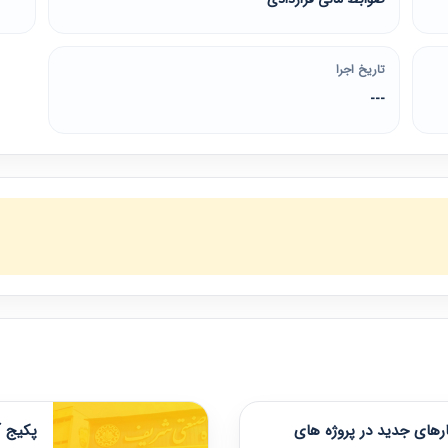
تاریخ اجرا
---
های جدید در پروژه های
پکیج آ