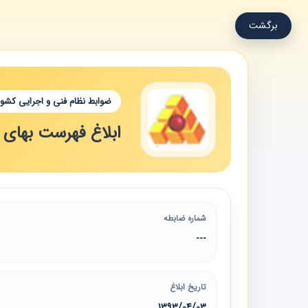
برگشت
ضوابط نظام فنی و اجرایی کشور
ابلاغ فهرست بهای وا
شماره ضابطه
---
تاریخ ابلاغ
1393/04/03