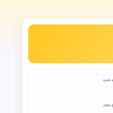
ه نشریه
 انتشار