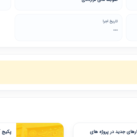
تاریخ اجرا
---
های جدید در پروژه های
پکیج آ