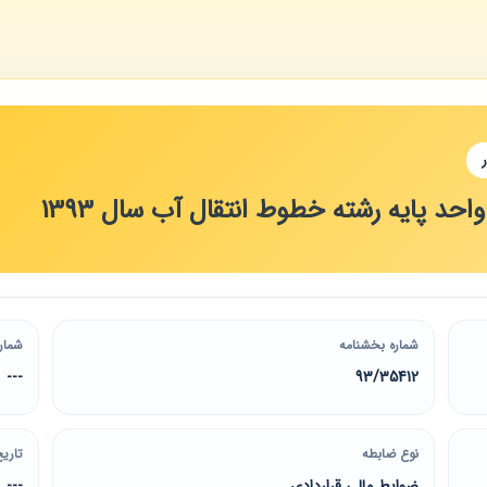
احد پایه رشته خطوط انتقال آب سال 1393
شماره بخشنامه
شمار
---
93/35412
نوع ضابطه
تاریخ
ضوابط مالی قراردادی
---