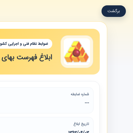
برگشت
ضوابط نظام فنی و اجرایی کشور
ابلاغ فهرست بهای و
شماره ضابطه
---
تاریخ ابلاغ
1393/04/03