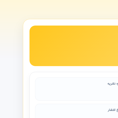
ه نشریه
 انتشار