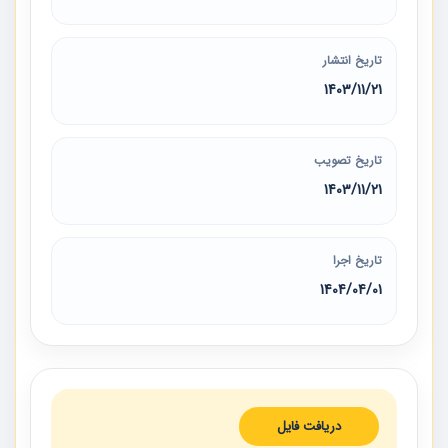
تاریخ انتشار
1403/11/21
تاریخ تصویب
1403/11/21
تاریخ اجرا
1404/04/01
دریافت فایل