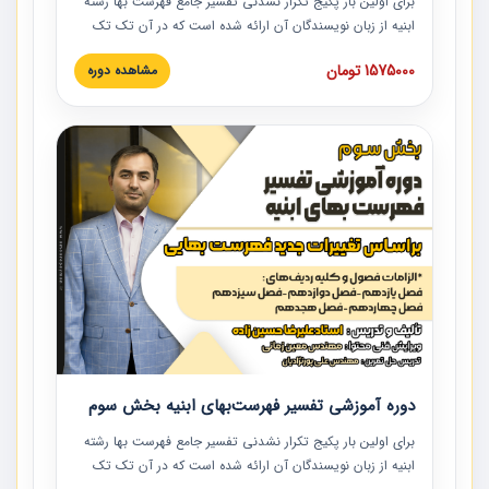
برای اولین بار پکیج تکرار نشدنی تفسیر جامع فهرست بها رشته
ابنیه از زبان نویسندگان آن ارائه شده است که در آن تک تک
ردیف ها و مطالب فهرست بها تفسیر و ارائه شده است. این
1575000 تومان
مشاهده دوره
دوره به صورت کامل تصویری بوده و به همراه تصاویر عملیات
اجرایی مرتبط با ردیف های فهرست بها ارائه شده است. این
دوره با کلام مهندس علیرضاحسین‌زاده مدیر پروژه مهندسی
مشاور در امر بازنگری فهرست بها رشته ابنیه ارائه شده و به تمام
همکارانی که در حوزه صنعت ساخت در حال فعالیت هستند حتما
توصیه می کنیم از مطالب این دوره استفاده نمایند.
دوره آموزشی تفسیر فهرست‌بهای ابنیه بخش سوم
برای اولین بار پکیج تکرار نشدنی تفسیر جامع فهرست بها رشته
ابنیه از زبان نویسندگان آن ارائه شده است که در آن تک تک