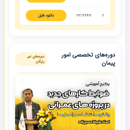
2
93/99412
دانلود فایل
دوره‌های تخصصی امور
دوره‌های غیر
پیمان
رایگان