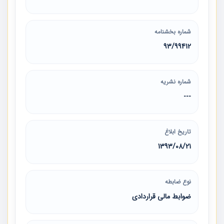
شماره بخشنامه
93/99412
شماره نشریه
---
تاریخ ابلاغ
1393/08/21
نوع ضابطه
ضوابط مالی قراردادی