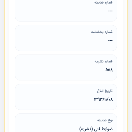
شماره ضابطه
---
شماره بخشنامه
---
شماره نشریه
558
تاریخ ابلاغ
1393/11/08
نوع ضابطه
ضوابط فنی (نشریه)