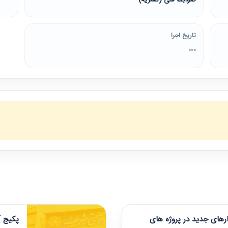
تاریخ اجرا
---
های جدید در پروژه های
پکیج آ