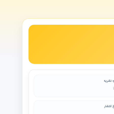
ه نشریه
 انتشار