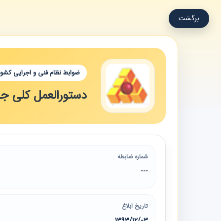
برگشت
ضوابط نظام فنی و اجرایی کشور
دستورالعمل کلی جه
شماره ضابطه
---
تاریخ ابلاغ
1393/12/03