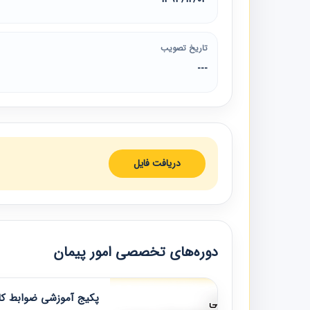
تاریخ تصویب
---
دریافت فایل
دوره‌های تخصصی امور پیمان
پکیج آموزشی ضوابط کار