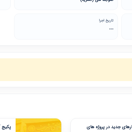
تاریخ اجرا
---
های جدید در پروژه های
پکیج آ