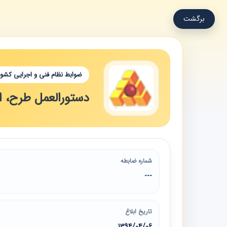
برگشت
ضوابط نظام فنی و اجرایی کشور
دستورالعمل طرح، ا
شماره ضابطه
---
تاریخ ابلاغ
1394/04/06